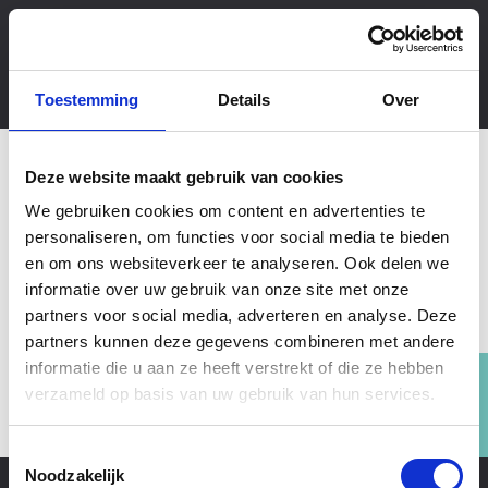
Toestemming
Details
Over
Deze website maakt gebruik van cookies
Ik geef ook al heel lang trainingen voor
We gebruiken cookies om content en advertenties te
consultants
personaliseren, om functies voor social media te bieden
en om ons websiteverkeer te analyseren. Ook delen we
Plan een belafspraak in
informatie over uw gebruik van onze site met onze
partners voor social media, adverteren en analyse. Deze
partners kunnen deze gegevens combineren met andere
informatie die u aan ze heeft verstrekt of die ze hebben
verzameld op basis van uw gebruik van hun services.
Toestemmingsselectie
Noodzakelijk